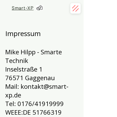
Smart-XP
Impressum
Mike Hilpp - Smarte
Technik
Inselstraße 1
76571 Gaggenau
Mail:
kontakt@smart-
xp.de
Tel: 0176/41919999
WEEE:DE
51766319