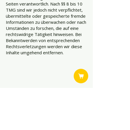
Seiten verantwortlich. Nach §§ 8 bis 10
TMG sind wir jedoch nicht verpflichtet,
übermittelte oder gespeicherte fremde
Informationen zu überwachen oder nach
Umständen zu forschen, die auf eine
rechtswidrige Tätigkeit hinweisen. Bei
Bekanntwerden von entsprechenden
Rechtsverletzungen werden wir diese
Inhalte umgehend entfernen.
Mike Hilpp - Smarte Technik
Inselstraße 1
76571 Gaggenau
E-MAIL.
kontakt@smart-xp.de