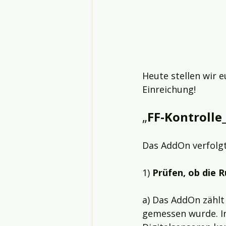
Heute stellen wir e
Einreichung!
„
FF-Kontrolle
Das AddOn verfolg
1) 
Prüfen, ob die R
a) Das AddOn zählt 
gemessen wurde. I