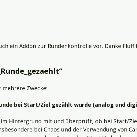
uch ein Addon zur Rundenkontrolle vor. Danke Fluff f
_Runde_gezaehlt“
t mehrere Zwecke:
unde bei Start/Ziel gezählt wurde (analog und digi
im Hintergrund mit und überprüft, ob bei Start/Ziel
nsbesondere bei Chaos und der Verwendung von Carr