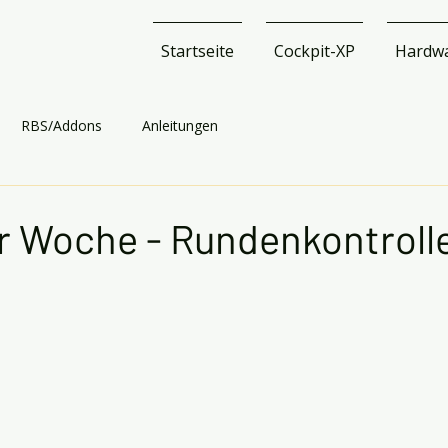
Startseite
Cockpit-XP
Hardw
RBS/Addons
Anleitungen
r Woche - Rundenkontroll