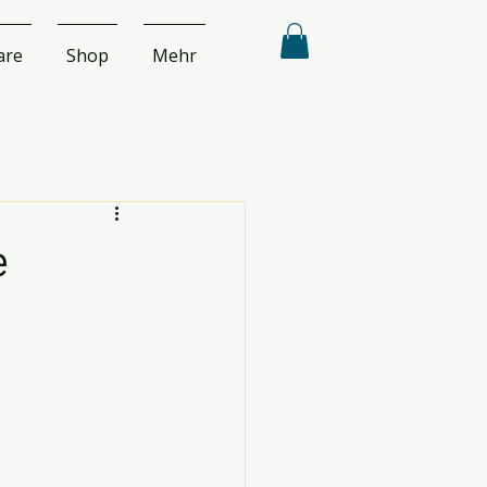
are
Shop
Mehr
e