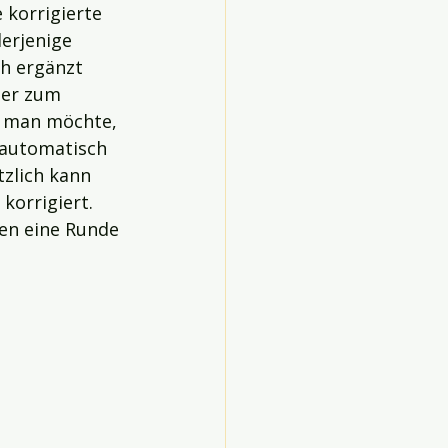
korrigierte 
erjenige 
h ergänzt 
ter zum 
 man möchte, 
 automatisch 
zlich kann 
korrigiert. 
en eine Runde 