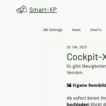
Smart-XP
Alle Beiträge
News
HowTo
20. Okt. 2025
Cockpit-X
Es gibt Neuigkeite
Version.
🖼️ Eigene Rennbi
Ab sofort könnt ihr
hochladen
! Klickt 