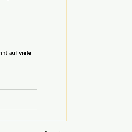
nnt auf 
viele 