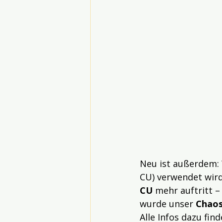
Neu ist außerdem:
CU) verwendet wird
CU
 mehr auftritt –
wurde unser 
Chao
Alle Infos dazu fi