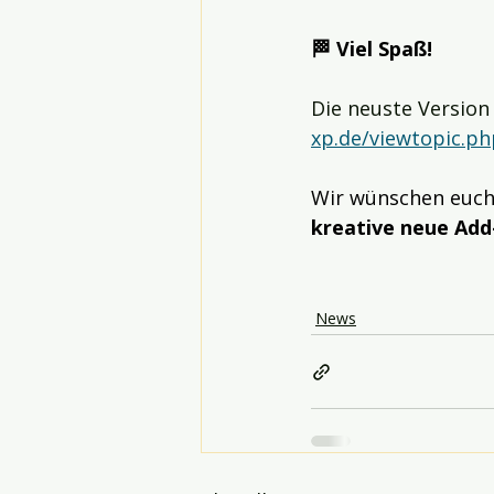
🏁 Viel Spaß!
Die neuste Version
xp.de/viewtopic.p
Wir wünschen euch
kreative neue Add
News