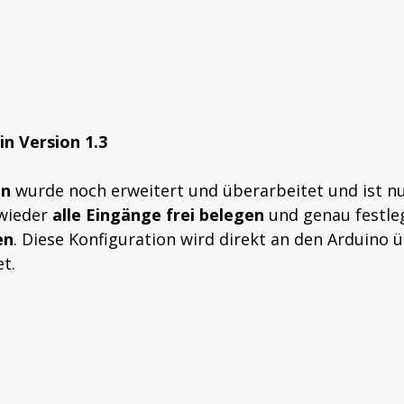
 in Version 1.3
on
 wurde noch erweitert und überarbeitet und ist nu
wieder 
alle Eingänge frei belegen
 und genau festle
en
. Diese Konfiguration wird direkt an den Arduino 
t. 