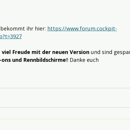
 bekommt ihr hier: 
https://www.forum.cockpit-
hp?t=3927
 
viel Freude mit der neuen Version
 und sind gespa
-ons und Rennbildschirme
!! Danke euch 