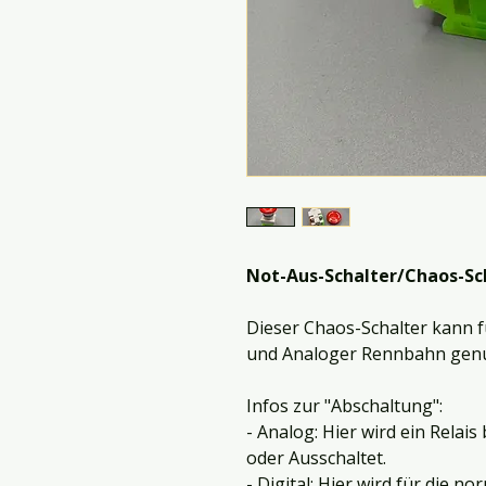
Not-Aus-Schalter/Chaos-Scha
Dieser Chaos-Schalter kann f
und Analoger Rennbahn genu
Infos zur "Abschaltung":
- Analog: Hier wird ein Relai
oder Ausschaltet.
- Digital: Hier wird für die 