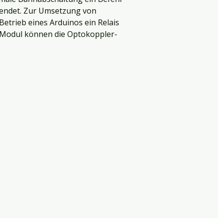
sendet. Zur Umsetzung von
Betrieb eines Arduinos ein Relais
tModul können die Optokoppler-
Demo
Wiki